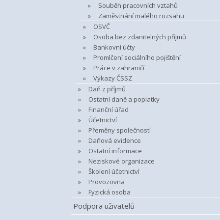
Souběh pracovních vztahů
Zaměstnání malého rozsahu
OSVČ
Osoba bez zdanitelných příjmů
Bankovní účty
Promlčení sociálního pojištění
Práce v zahraničí
Výkazy ČSSZ
Daň z příjmů
Ostatní daně a poplatky
Finanční úřad
Účetnictví
Přeměny společností
Daňová evidence
Ostatní informace
Neziskové organizace
Školení účetnictví
Provozovna
Fyzická osoba
Podpora uživatelů