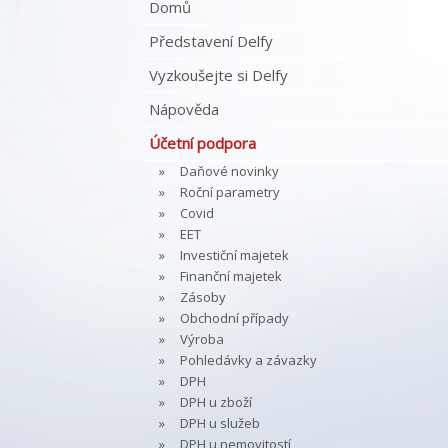
Domů
Představení Delfy
Vyzkoušejte si Delfy
Nápověda
Účetní podpora
Daňové novinky
Roční parametry
Covid
EET
Investiční majetek
Finanční majetek
Zásoby
Obchodní případy
Výroba
Pohledávky a závazky
DPH
DPH u zboží
DPH u služeb
DPH u nemovitostí