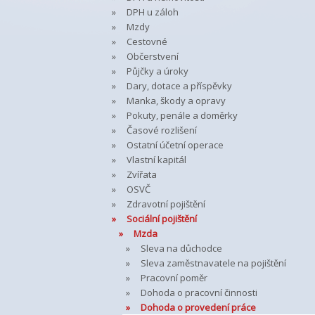
DPH u záloh
Mzdy
Cestovné
Občerstvení
Půjčky a úroky
Dary, dotace a příspěvky
Manka, škody a opravy
Pokuty, penále a doměrky
Časové rozlišení
Ostatní účetní operace
Vlastní kapitál
Zvířata
OSVČ
Zdravotní pojištění
Sociální pojištění
Mzda
Sleva na důchodce
Sleva zaměstnavatele na pojištění
Pracovní poměr
Dohoda o pracovní činnosti
Dohoda o provedení práce