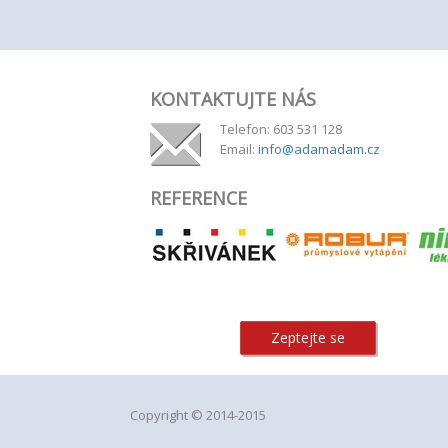
KONTAKTUJTE NÁS
Telefon: 603 531 128
Email:
info@adamadam.cz
REFERENCE
Zeptejte se
Copyright © 2014-2015