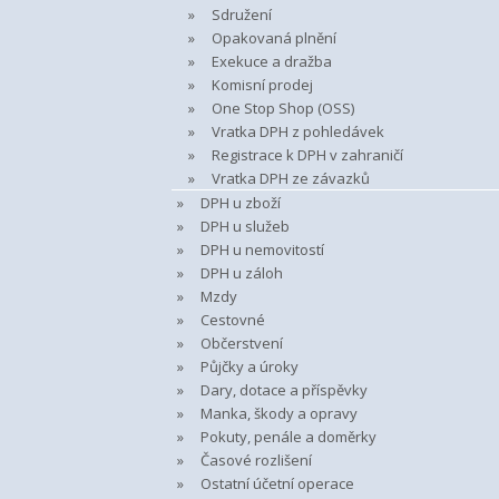
Sdružení
Opakovaná plnění
Exekuce a dražba
Komisní prodej
One Stop Shop (OSS)
Vratka DPH z pohledávek
Registrace k DPH v zahraničí
Vratka DPH ze závazků
DPH u zboží
DPH u služeb
DPH u nemovitostí
DPH u záloh
Mzdy
Cestovné
Občerstvení
Půjčky a úroky
Dary, dotace a příspěvky
Manka, škody a opravy
Pokuty, penále a doměrky
Časové rozlišení
Ostatní účetní operace