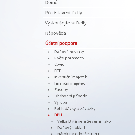
Domů
Představení Delfy
Vyzkoušejte si Delfy
Nápověda
Účetní podpora
Daňové novinky
Roční parametry
Covid
EET
Investiční majetek
Finanční majetek
Zásoby
Obchodní případy
Výroba
Pohledávky a závazky
DPH
Velká Británie a Severní Irsko
Daňový doklad
Nárok na odpočet DPH