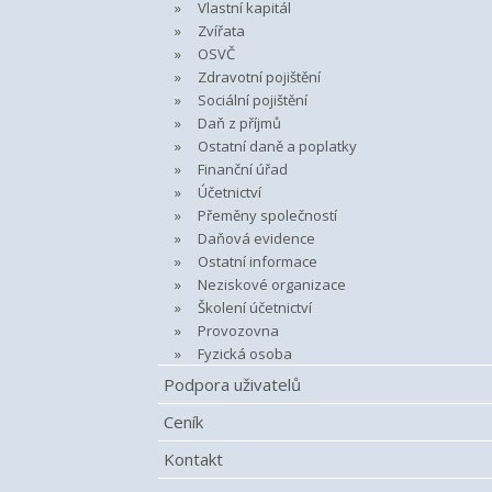
Vlastní kapitál
Zvířata
OSVČ
Zdravotní pojištění
Sociální pojištění
Daň z příjmů
Ostatní daně a poplatky
Finanční úřad
Účetnictví
Přeměny společností
Daňová evidence
Ostatní informace
Neziskové organizace
Školení účetnictví
Provozovna
Fyzická osoba
Podpora uživatelů
Ceník
Kontakt