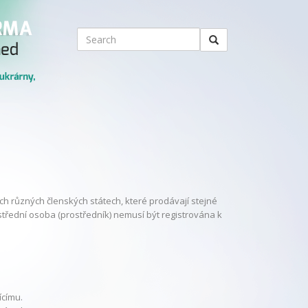
ch různých členských státech, které prodávají stejné
střední osoba (prostředník) nemusí být registrována k
ícímu.