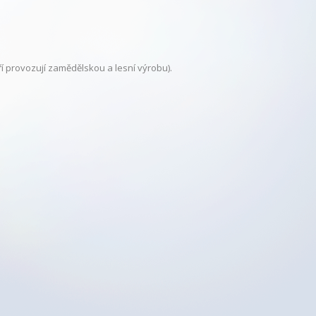
ří provozují zamědělskou a lesní výrobu).