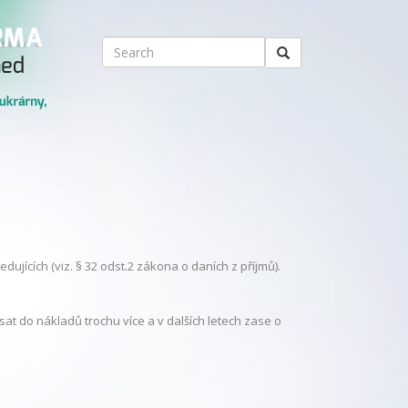
ujících (viz. § 32 odst.2 zákona o daních z příjmů).
t do nákladů trochu více a v dalších letech zase o