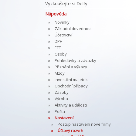
Vyzkoušejte si Delfy
Nápověda
Novinky
Základní dovednosti
Účetnictví
DPH
EET
Osoby
Pohledávky a závazky
Přiznání a výkazy
Mzdy
Investiční majetek
Obchodní případy
Zásoby
Výroba
Aktivity a události
Pošta
Nastavení
Postup nastavení nové firmy
Účtový rozvrh