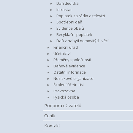
Daň dědická
Intrastat
Poplatek za rádio a televizi
Spotřební daň
Evidence obalů
Recyklační poplatek
Daň z nabytí nemovitých věcí
Finanční úřad
Účetnictví
Přeměny společností
Daňová evidence
Ostatní informace
Neziskové organizace
Školení účetnictví
Provozovna
Fyzická osoba
Podpora uživatelů
Ceník
Kontakt