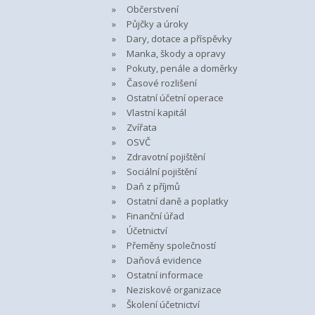
Občerstvení
Půjčky a úroky
Dary, dotace a příspěvky
Manka, škody a opravy
Pokuty, penále a doměrky
Časové rozlišení
Ostatní účetní operace
Vlastní kapitál
Zvířata
OSVČ
Zdravotní pojištění
Sociální pojištění
Daň z příjmů
Ostatní daně a poplatky
Finanční úřad
Účetnictví
Přeměny společností
Daňová evidence
Ostatní informace
Neziskové organizace
Školení účetnictví