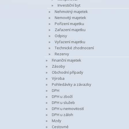
Investiční byt
Nehmotný majetek
Nemovitý majetek
Pořízení majetku
Zařazení majetku
Odpisy
Vyřazení majetku
Technické zhodnocení
Rezervy
Finanční majetek
Zásoby
Obchodní případy
Výroba
Pohledávky a závazky
DPH
DPH u zboží
DPH u služeb
DPH u nemovitostí
DPH u záloh
Mzdy
Cestovné