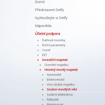
Domů
Představení Delfy
Vyzkoušejte si Delfy
Nápověda
Účetní podpora
Daňové novinky
Roční parametry
Covid
EET
Investiční majetek
Ocenění majetku
Hmotný movitý majetek
Automobil
Elektromobil
Více složek majetku
Soubor movitých věcí
Solární elektrárna
Nábytek
Minipivovar