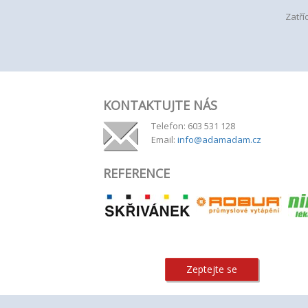
Zatří
KONTAKTUJTE NÁS
Telefon: 603 531 128
Email:
info@adamadam.cz
REFERENCE
Zeptejte se