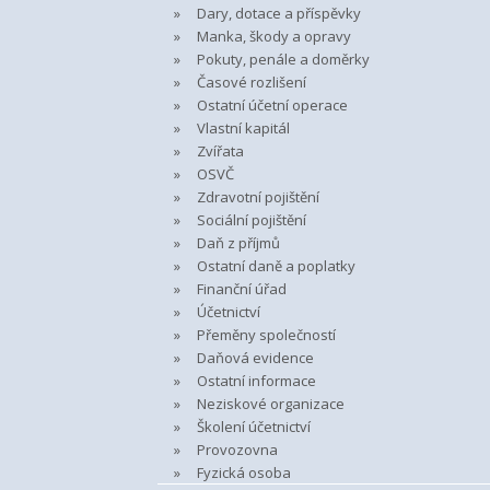
Dary, dotace a příspěvky
Manka, škody a opravy
Pokuty, penále a doměrky
Časové rozlišení
Ostatní účetní operace
Vlastní kapitál
Zvířata
OSVČ
Zdravotní pojištění
Sociální pojištění
Daň z příjmů
Ostatní daně a poplatky
Finanční úřad
Účetnictví
Přeměny společností
Daňová evidence
Ostatní informace
Neziskové organizace
Školení účetnictví
Provozovna
Fyzická osoba