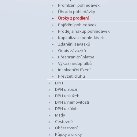
Promlčení pohledávek
Úhrada pohledávky
Úroky z prodlení
Pojištění pohledávek
Prodej a nákup pohledávek
Kapitalizace pohledávek
Zdanění závazků
Odpis závazků
Přeshraniční platba
Výkaz nedoplatků
Insolvenční řízení
Převzetí dluhu
DPH
DPH u zboží
DPH u služeb
DPH u nemovitostí
DPH u záloh
Mzdy
Cestovné
Občerstvení
Půjčky a úroky