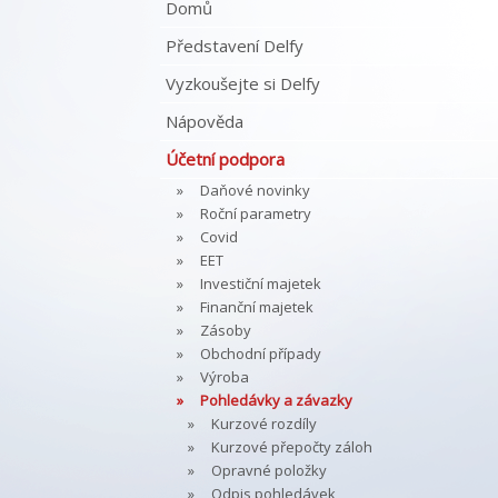
Domů
Představení Delfy
Vyzkoušejte si Delfy
Nápověda
Účetní podpora
Daňové novinky
Roční parametry
Covid
EET
Investiční majetek
Finanční majetek
Zásoby
Obchodní případy
Výroba
Pohledávky a závazky
Kurzové rozdíly
Kurzové přepočty záloh
Opravné položky
Odpis pohledávek