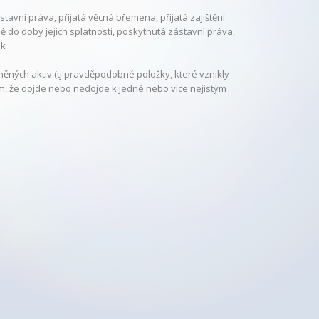
tavní práva, přijatá věcná břemena, přijatá zajištění
 do doby jejich splatnosti, poskytnutá zástavní práva,
ek
ěných aktiv (tj pravděpodobné položky, které vznikly
 tím, že dojde nebo nedojde k jedné nebo více nejistým