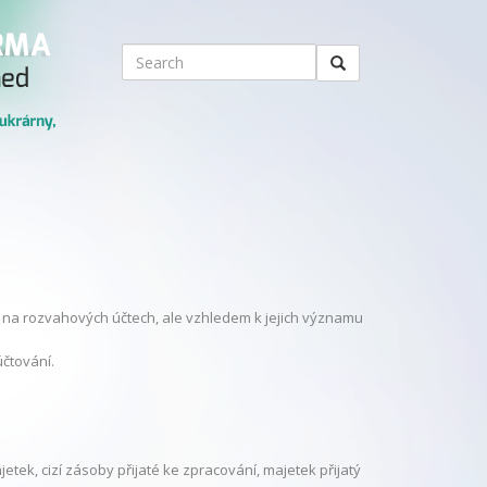
e na rozvahových účtech, ale vzhledem k jejich významu
čtování.
tek, cizí zásoby přijaté ke zpracování, majetek přijatý