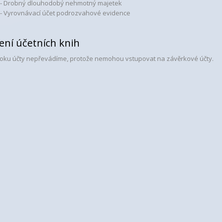
 - Drobný dlouhodobý nehmotný majetek
 - Vyrovnávací účet podrozvahové evidence
ní účetních knih
roku účty nepřevádíme, protože nemohou vstupovat na závěrkové účty.