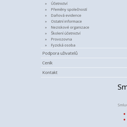
Účetnictví
Přeměny společností
Daňová evidence
Ostatní informace
Neziskové organizace
Školení účetnictví
Provozovna
Fyzická osoba
Podpora uživatelů
Ceník
Kontakt
Sm
Smluv