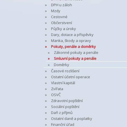
DPH u záloh
Mzdy
Cestovné
Občerstvení
Půjčky a úroky
Dary, dotace a příspěvky
Manka, škody a opravy
Pokuty, penále a doměrky
Zákonné pokuty a penále
Smluvní pokuty a penále
Doměrky
Časové rozlišení
Ostatní účetní operace
Vlastní kapitál
Zvířata
OSVČ
Zdravotní pojištění
Sociální pojištění
Daň z příjmů
Ostatní daně a poplatky
Finanční úřad