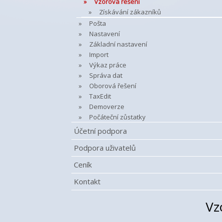
Vzorová řešení
Získávání zákazníků
Pošta
Nastavení
Základní nastavení
Import
Výkaz práce
Správa dat
Oborová řešení
TaxEdit
Demoverze
Počáteční zůstatky
Účetní podpora
Podpora uživatelů
Ceník
Kontakt
Vz