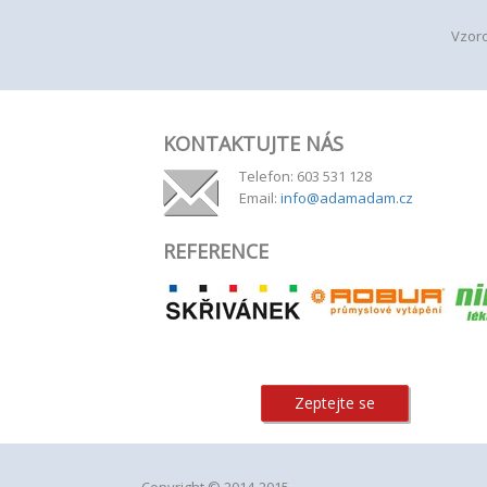
Vzoro
KONTAKTUJTE NÁS
Telefon: 603 531 128
Email:
info@adamadam.cz
REFERENCE
Zeptejte se