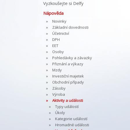
Vyzkoušejte si Delfy
Nápověda
Novinky
Základní dovednosti
Účetnictví
DPH
EET
Osoby
Pohledávky a závazky
Přiznání a výkazy
Mzdy
Investiční majetek
Obchodní případy
Zásoby
Výroba
Aktivity a události
Typy událostí
Úkoly
Kategorie událostí
Hromadné události