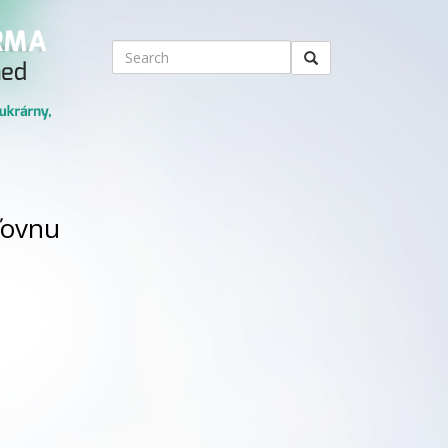
ťovnu