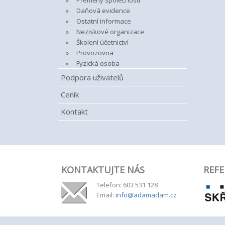
Přeměny společností
Daňová evidence
Ostatní informace
Neziskové organizace
Školení účetnictví
Provozovna
Fyzická osoba
Podpora uživatelů
Ceník
Kontakt
KONTAKTUJTE NÁS
REFE
Telefon: 603 531 128
Email:
info@adamadam.cz