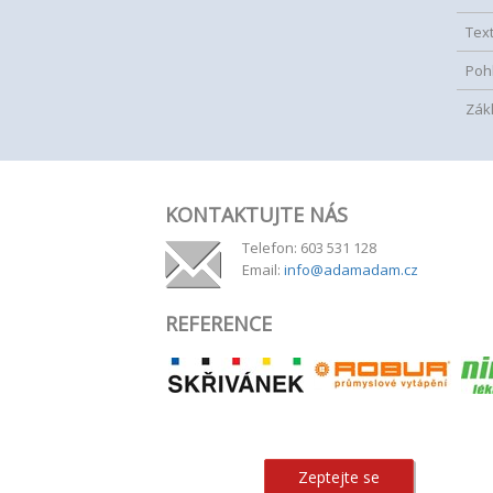
Tex
Poh
Zák
KONTAKTUJTE NÁS
Telefon: 603 531 128
Email:
info@adamadam.cz
REFERENCE
Zeptejte se