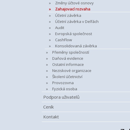
Změny účtové osnovy
Zahajovací rozvaha
Účetní závěrka
Účetní závěrka v Delfách
Audit
Evropská společnost
CashFlow
Konsolidovaná závěrka
Přeměny společností
Daňová evidence
Ostatní informace
Neziskové organizace
Školení účetnictví
Provozovna
Fyzická osoba
Podpora uživatelů
Ceník
Kontakt