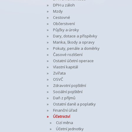
DPH u záloh
Mzdy
Cestovné
Občerstvení
Půjčky a úroky
Dary, dotace a příspěvky
Manka, škody a opravy
Pokuty, penále a doměrky
Časové rozlišení
Ostatní účetní operace
Vlastní kapitál
Zvířata
OSVČ
Zdravotní pojištění
Sociální pojištění
Daň z příjmů
Ostatní daně a poplatky
Finanční úřad
Účetnictví
Cizí měna
Účetní jednotky