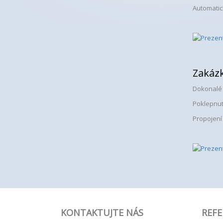
Automatic
Zakázk
Dokonalé 
Poklepnut
Propojení
KONTAKTUJTE NÁS
REFE