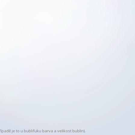
padě je to u bublifuku barva a velikost bublin).