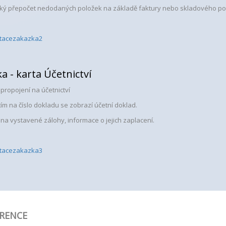
ký přepočet nedodaných položek na základě faktury nebo skladového p
a - karta Účetnictví
propojení na účetnictví
ím na číslo dokladu se zobrazí účetní doklad.
 na vystavené zálohy, informace o jejich zaplacení.
RENCE