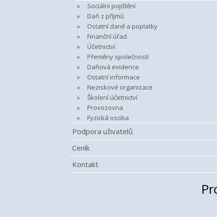
Sociální pojištění
Daň z příjmů
Ostatní daně a poplatky
Finanční úřad
Účetnictví
Přeměny společností
Daňová evidence
Ostatní informace
Neziskové organizace
Školení účetnictví
Provozovna
Fyzická osoba
Podpora uživatelů
Ceník
Kontakt
Pr