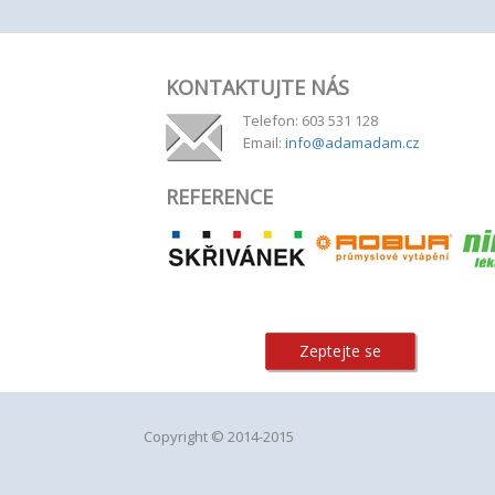
KONTAKTUJTE NÁS
Telefon: 603 531 128
Email:
info@adamadam.cz
REFERENCE
Zeptejte se
Copyright © 2014-2015