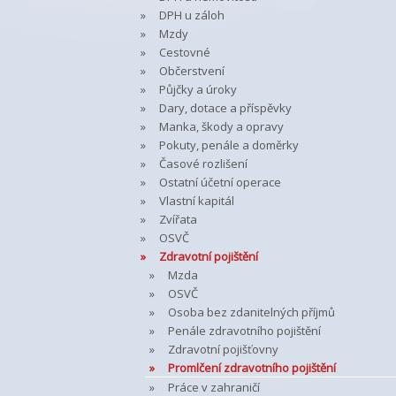
DPH u záloh
Mzdy
Cestovné
Občerstvení
Půjčky a úroky
Dary, dotace a příspěvky
Manka, škody a opravy
Pokuty, penále a doměrky
Časové rozlišení
Ostatní účetní operace
Vlastní kapitál
Zvířata
OSVČ
Zdravotní pojištění
Mzda
OSVČ
Osoba bez zdanitelných příjmů
Penále zdravotního pojištění
Zdravotní pojišťovny
Promlčení zdravotního pojištění
Práce v zahraničí