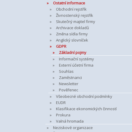
Ostatní informace
Obchodní rejstřík
Živnostenský rejstřík
Skutečný majitel firmy
Archivace dokladů
Změna sídla firmy
Anglický slovníček
GDPR
Základní pojmy
Informační systémy
Externí účetní firma
Souhlas
Zaměstnanci
Newsletter
Pověřenec
Všeobecné obchodní podmínky
EUDR
Klasifikace ekonomických činností
Prokura
Valná hromada
Neziskové organizace