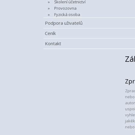
Školení účetnictví
Provozovna
Fyzická osoba
Podpora uživatelů
Ceník
Kontakt
Zá
Zpr
Zprac
nebo 
autom
uspoř
vyhle
jakék
nebo 