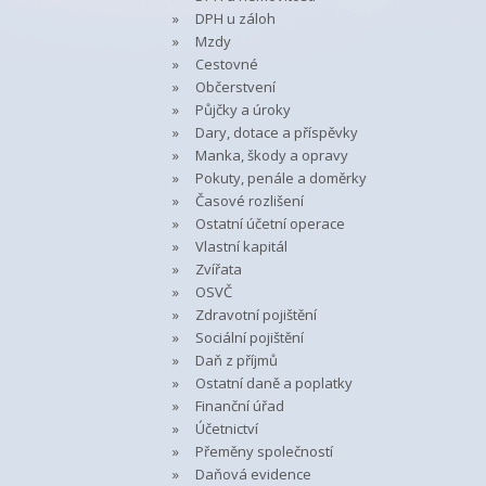
DPH u záloh
Mzdy
Cestovné
Občerstvení
Půjčky a úroky
Dary, dotace a příspěvky
Manka, škody a opravy
Pokuty, penále a doměrky
Časové rozlišení
Ostatní účetní operace
Vlastní kapitál
Zvířata
OSVČ
Zdravotní pojištění
Sociální pojištění
Daň z příjmů
Ostatní daně a poplatky
Finanční úřad
Účetnictví
Přeměny společností
Daňová evidence