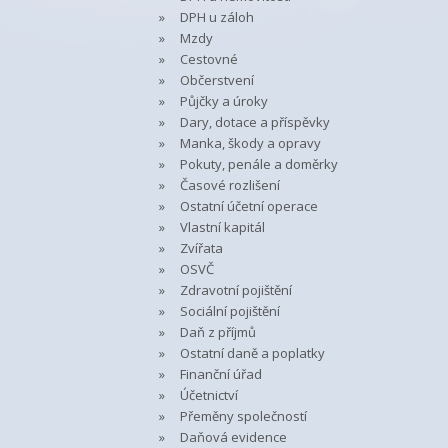
DPH u záloh
Mzdy
Cestovné
Občerstvení
Půjčky a úroky
Dary, dotace a příspěvky
Manka, škody a opravy
Pokuty, penále a doměrky
Časové rozlišení
Ostatní účetní operace
Vlastní kapitál
Zvířata
OSVČ
Zdravotní pojištění
Sociální pojištění
Daň z příjmů
Ostatní daně a poplatky
Finanční úřad
Účetnictví
Přeměny společností
Daňová evidence