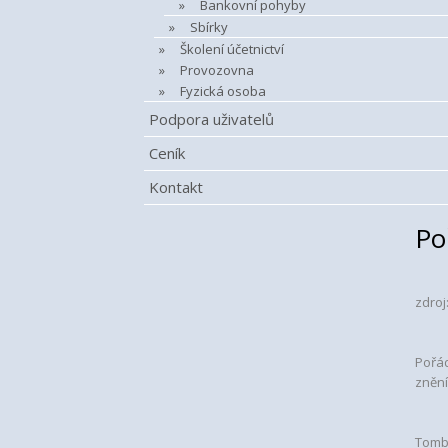
Bankovní pohyby
Sbírky
Školení účetnictví
Provozovna
Fyzická osoba
Podpora uživatelů
Ceník
Kontakt
Po
zdroj
Pořád
znění
Tombo