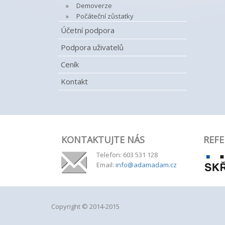
Demoverze
Počáteční zůstatky
Účetní podpora
Podpora uživatelů
Ceník
Kontakt
KONTAKTUJTE NÁS
REFE
Telefon: 603 531 128
Email:
info@adamadam.cz
Copyright © 2014-2015