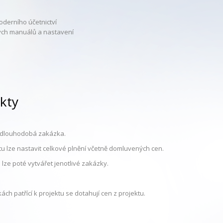
oderního účetnictví
tých manuálů a nastavení
ekty
e dlouhodobá zakázka.
tu lze nastavit celkové plnění včetně domluvených cen.
 lze poté vytvářet jenotlivé zakázky.
ch patřící k projektu se dotahují cen z projektu.