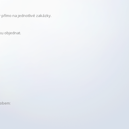
 přímo na jednotlivé zakázky.
ku objednat.
sobem: