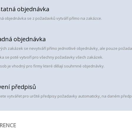
tatná objednávka
á objednávka se z požadavků vytváří přímo na zakázce.
dná objednávka
ivých zakázek se nevytváří přímo jednotlivé objednávky, ale pouze požadav
a se poté vytvoří pro všechny požadavky všech zakázek.
sob je vhodný pro firmy které dělají souhrnné objednávky.
ení předpisů
ete vytvářet pro určité předpisy požadavky automaticky, na daném předp
RENCE