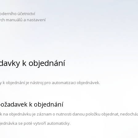
oderního účetnictví
tých manuálů a nastavení
davky k objednání
 k objednání je nástroj pro automatizaci objednávek.
požadavek k objednání
 na objednávku je záznam o nutnosti danou položku objednat, nedochází
bjednávka se poté vytvoří automaticky.