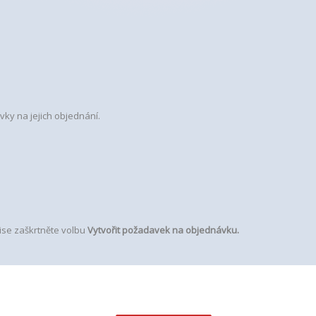
ky na jejich objednání.
ise zaškrtněte volbu
Vytvořit požadavek na objednávku.