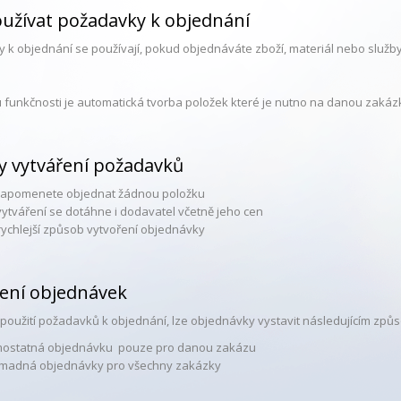
užívat požadavky k objednání
 k objednání se používají, pokud objednáváte zboží, materiál nebo služby
 funkčnosti je automatická tvorba položek které je nutno na danou zakáz
y vytváření požadavků
apomenete objednat žádnou položku
 vytváření se dotáhne i dodavatel včetně jeho cen
rychlejší způsob vytvoření objednávky
ení objednávek
 použití požadavků k objednání, lze objednávky vystavit následujícím způ
ostatná objednávku pouze pro danou zakázu
madná objednávky pro všechny zakázky