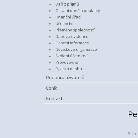
Daň z příjmů
Ostatní daně a poplatky
Finanční úřad
Účetnictví
Přeměny společností
Daňová evidence
Ostatní informace
Neziskové organizace
Školení účetnictví
Provozovna
Fyzická osoba
Podpora uživatelů
Ceník
Kontakt
Pe
Pokud