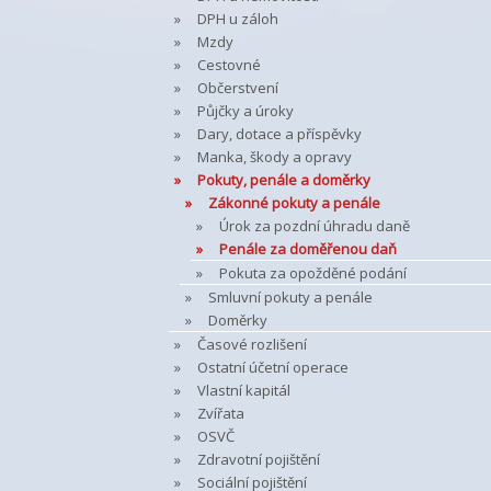
DPH u záloh
Mzdy
Cestovné
Občerstvení
Půjčky a úroky
Dary, dotace a příspěvky
Manka, škody a opravy
Pokuty, penále a doměrky
Zákonné pokuty a penále
Úrok za pozdní úhradu daně
Penále za doměřenou daň
Pokuta za opožděné podání
Smluvní pokuty a penále
Doměrky
Časové rozlišení
Ostatní účetní operace
Vlastní kapitál
Zvířata
OSVČ
Zdravotní pojištění
Sociální pojištění