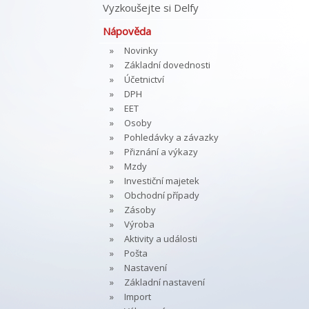
Vyzkoušejte si Delfy
Nápověda
Novinky
Základní dovednosti
Účetnictví
DPH
EET
Osoby
Pohledávky a závazky
Přiznání a výkazy
Mzdy
Investiční majetek
Obchodní případy
Zásoby
Výroba
Aktivity a události
Pošta
Nastavení
Základní nastavení
Import