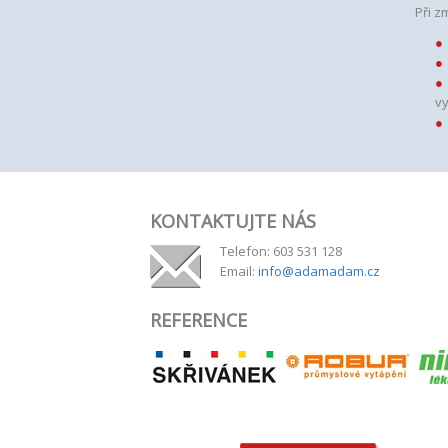
Při z
v
KONTAKTUJTE NÁS
Telefon: 603 531 128
Email:
info@adamadam.cz
REFERENCE