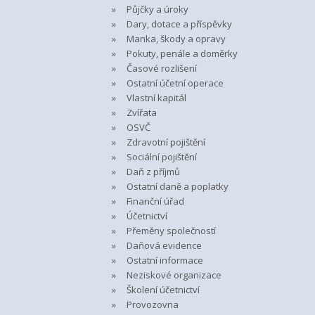
Půjčky a úroky
Dary, dotace a příspěvky
Manka, škody a opravy
Pokuty, penále a doměrky
Časové rozlišení
Ostatní účetní operace
Vlastní kapitál
Zvířata
OSVČ
Zdravotní pojištění
Sociální pojištění
Daň z příjmů
Ostatní daně a poplatky
Finanční úřad
Účetnictví
Přeměny společností
Daňová evidence
Ostatní informace
Neziskové organizace
Školení účetnictví
Provozovna