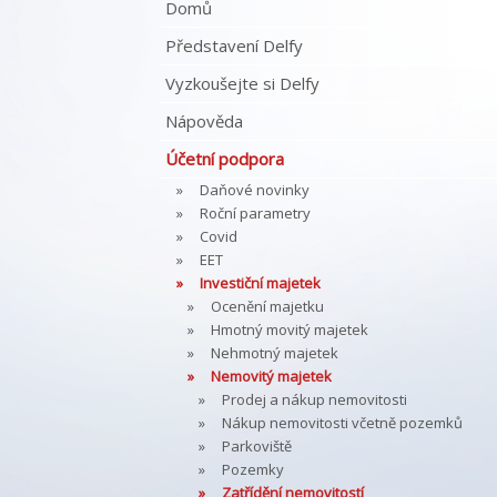
Domů
Představení Delfy
Vyzkoušejte si Delfy
Nápověda
Účetní podpora
Daňové novinky
Roční parametry
Covid
EET
Investiční majetek
Ocenění majetku
Hmotný movitý majetek
Nehmotný majetek
Nemovitý majetek
Prodej a nákup nemovitosti
Nákup nemovitosti včetně pozemků
Parkoviště
Pozemky
Zatřídění nemovitostí