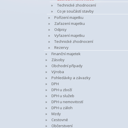
Technické zhodnocení
Co je součástí stavby
Pořízení majetku
Zařazení majetku
Odpisy
Vyřazení majetku
Technické zhodnocení
Rezervy
Finanční majetek
Zásoby
Obchodní případy
Výroba
Pohledávky a závazky
DPH
DPH u zboží
DPH u služeb
DPH u nemovitostí
DPH u záloh
Mzdy
Cestovné
Občerstvení