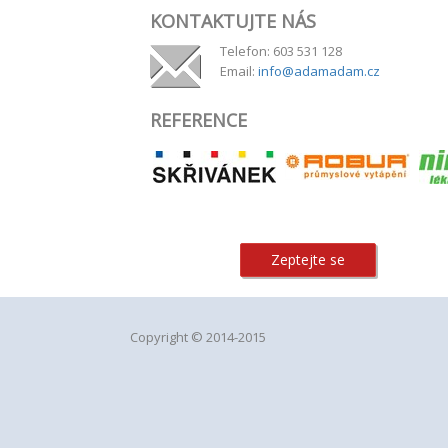
KONTAKTUJTE NÁS
Telefon: 603 531 128
Email:
info@adamadam.cz
REFERENCE
Zeptejte se
Copyright © 2014-2015