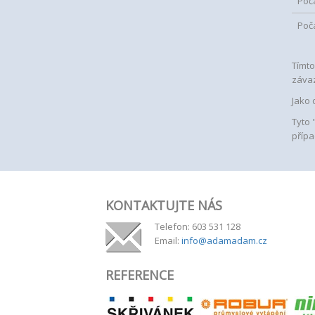
Poč
Poč
Tímto
záva
Jako 
Tyto 
přípa
KONTAKTUJTE NÁS
Telefon: 603 531 128
Email:
info@adamadam.cz
REFERENCE