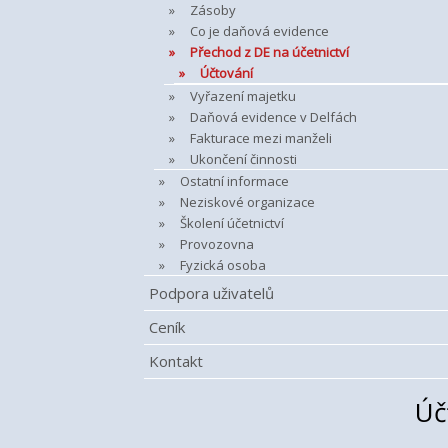
Zásoby
Co je daňová evidence
Přechod z DE na účetnictví
Účtování
Vyřazení majetku
Daňová evidence v Delfách
Fakturace mezi manželi
Ukončení činnosti
Ostatní informace
Neziskové organizace
Školení účetnictví
Provozovna
Fyzická osoba
Podpora uživatelů
Ceník
Kontakt
Úč