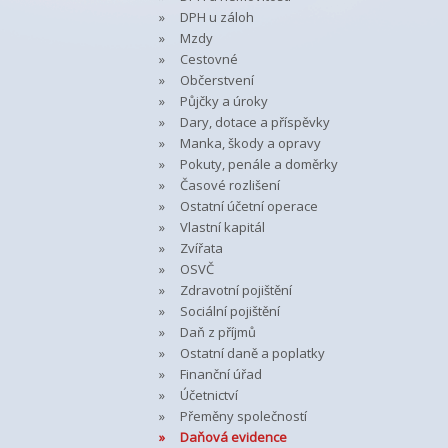
DPH u záloh
Mzdy
Cestovné
Občerstvení
Půjčky a úroky
Dary, dotace a příspěvky
Manka, škody a opravy
Pokuty, penále a doměrky
Časové rozlišení
Ostatní účetní operace
Vlastní kapitál
Zvířata
OSVČ
Zdravotní pojištění
Sociální pojištění
Daň z příjmů
Ostatní daně a poplatky
Finanční úřad
Účetnictví
Přeměny společností
Daňová evidence