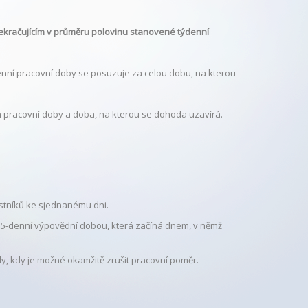
ekračujícím v průměru polovinu stanovené týdenní
nní pracovní doby se posuzuje za celou dobu, na kterou
h pracovní doby a doba, na kterou se dohoda uzavírá.
stníků ke sjednanému dni.
5-denní výpovědní dobou, která začíná dnem, v němž
y, kdy je možné okamžitě zrušit pracovní poměr.