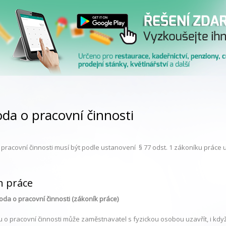
da o pracovní činnosti
pracovní činnosti musí být podle ustanovení § 77 odst. 1 zákoníku práce
h práce
oda o pracovní činnosti (zákoník práce)
u o pracovní činnosti může zaměstnavatel s fyzickou osobou uzavřít, i k