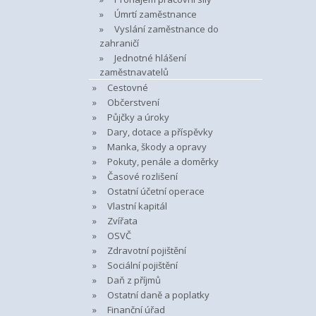
Úmrtí zaměstnance
Vyslání zaměstnance do
zahraničí
Jednotné hlášení
zaměstnavatelů
Cestovné
Občerstvení
Půjčky a úroky
Dary, dotace a příspěvky
Manka, škody a opravy
Pokuty, penále a doměrky
Časové rozlišení
Ostatní účetní operace
Vlastní kapitál
Zvířata
OSVČ
Zdravotní pojištění
Sociální pojištění
Daň z příjmů
Ostatní daně a poplatky
Finanční úřad