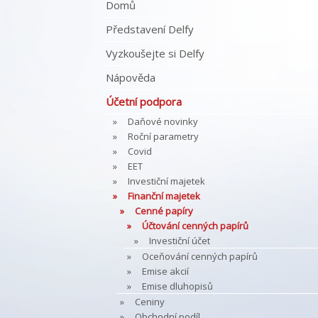
Domů
Představení Delfy
Vyzkoušejte si Delfy
Nápověda
Účetní podpora
Daňové novinky
Roční parametry
Covid
EET
Investiční majetek
Finanční majetek
Cenné papíry
Účtování cenných papírů
Investiční účet
Oceňování cenných papírů
Emise akcií
Emise dluhopisů
Ceniny
Obchodní podíl