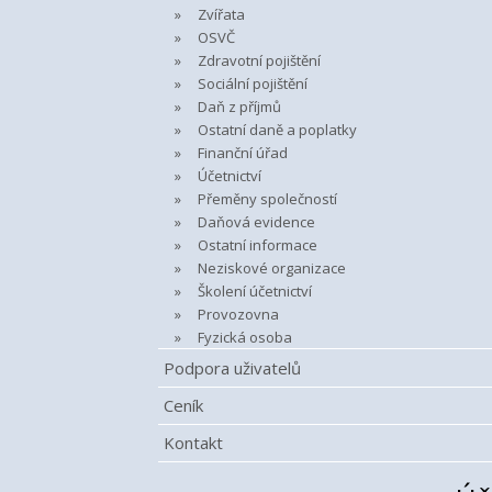
Zvířata
OSVČ
Zdravotní pojištění
Sociální pojištění
Daň z příjmů
Ostatní daně a poplatky
Finanční úřad
Účetnictví
Přeměny společností
Daňová evidence
Ostatní informace
Neziskové organizace
Školení účetnictví
Provozovna
Fyzická osoba
Podpora uživatelů
Ceník
Kontakt