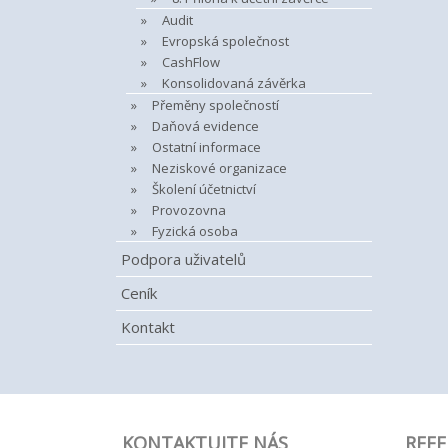
Audit
Evropská společnost
CashFlow
Konsolidovaná závěrka
Přeměny společností
Daňová evidence
Ostatní informace
Neziskové organizace
Školení účetnictví
Provozovna
Fyzická osoba
Podpora uživatelů
Ceník
Kontakt
KONTAKTUJTE NÁS
REFE