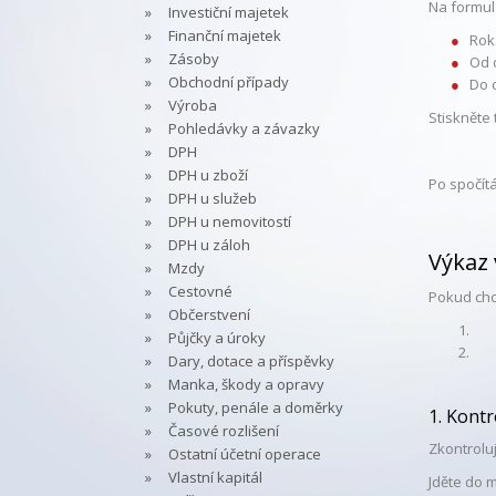
Na formulá
Investiční majetek
Finanční majetek
Rok:
Zásoby
Od 
Obchodní případy
Do 
Výroba
Stiskněte 
Pohledávky a závazky
DPH
DPH u zboží
Po spočít
DPH u služeb
DPH u nemovitostí
DPH u záloh
Výkaz
Mzdy
Cestovné
Pokud chc
Občerstvení
Půjčky a úroky
Dary, dotace a příspěvky
Manka, škody a opravy
Pokuty, penále a doměrky
1. Kontr
Časové rozlišení
Zkontroluj
Ostatní účetní operace
Vlastní kapitál
Jděte do