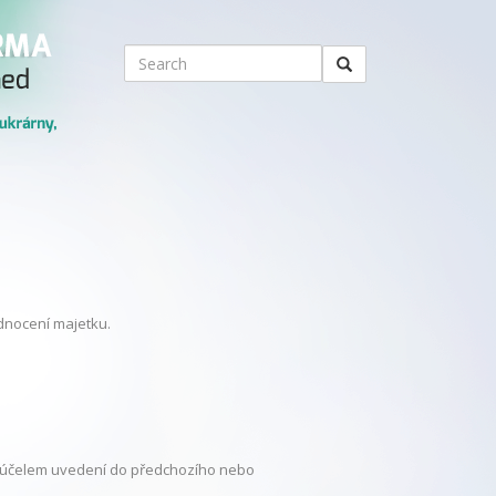
odnocení majetku.
a účelem uvedení do předchozího nebo