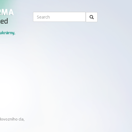
dovozního cla,