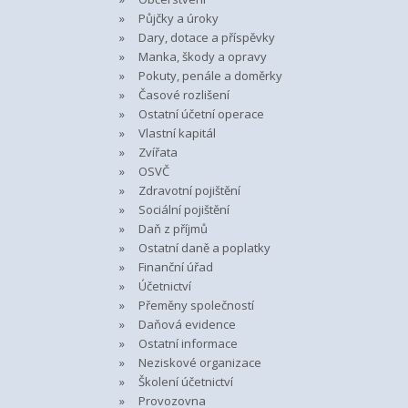
Půjčky a úroky
Dary, dotace a příspěvky
Manka, škody a opravy
Pokuty, penále a doměrky
Časové rozlišení
Ostatní účetní operace
Vlastní kapitál
Zvířata
OSVČ
Zdravotní pojištění
Sociální pojištění
Daň z příjmů
Ostatní daně a poplatky
Finanční úřad
Účetnictví
Přeměny společností
Daňová evidence
Ostatní informace
Neziskové organizace
Školení účetnictví
Provozovna