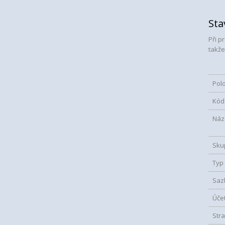
Sta
Při p
takž
Pol
Kód
Náz
Sku
Typ
Saz
Úče
Str