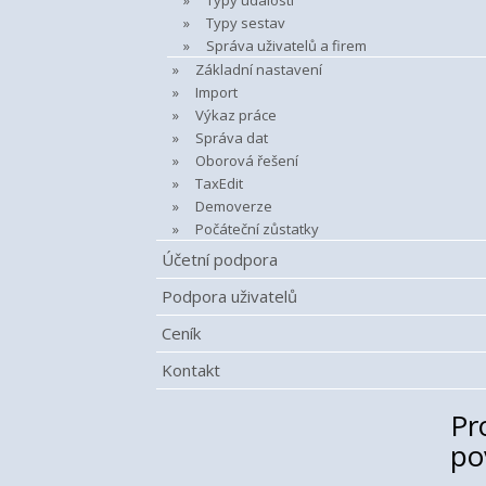
Typy událostí
Typy sestav
Správa uživatelů a firem
Základní nastavení
Import
Výkaz práce
Správa dat
Oborová řešení
TaxEdit
Demoverze
Počáteční zůstatky
Účetní podpora
Podpora uživatelů
Ceník
Kontakt
Pr
po