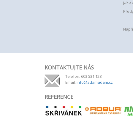
jako 
Předp
Napří
KONTAKTUJTE NÁS
Telefon: 603 531 128
Email:
info@adamadam.cz
REFERENCE