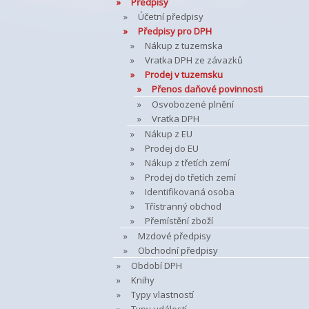
Předpisy
Účetní předpisy
Předpisy pro DPH
Nákup z tuzemska
Vratka DPH ze závazků
Prodej v tuzemsku
Přenos daňové povinnosti
Osvobozené plnění
Vratka DPH
Nákup z EU
Prodej do EU
Nákup z třetích zemí
Prodej do třetích zemí
Identifikovaná osoba
Třístranný obchod
Přemístění zboží
Mzdové předpisy
Obchodní předpisy
Období DPH
Knihy
Typy vlastností