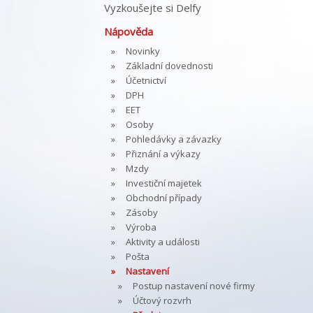
Vyzkoušejte si Delfy
Nápověda
Novinky
Základní dovednosti
Účetnictví
DPH
EET
Osoby
Pohledávky a závazky
Přiznání a výkazy
Mzdy
Investiční majetek
Obchodní případy
Zásoby
Výroba
Aktivity a události
Pošta
Nastavení
Postup nastavení nové firmy
Účtový rozvrh