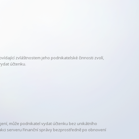
vídající zvláštnostem jeho podnikatelské činnosti zvolí,
vydat účtenku.
jení, může podnikatel vydat účtenku bez unikátního
sakci serveru Finanční správy bezprostředně po obnovení