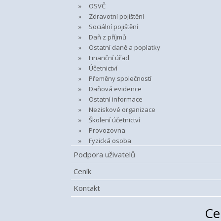
OSVČ
Zdravotní pojištění
Sociální pojištění
Daň z příjmů
Ostatní daně a poplatky
Finanční úřad
Účetnictví
Přeměny společností
Daňová evidence
Ostatní informace
Neziskové organizace
Školení účetnictví
Provozovna
Fyzická osoba
Podpora uživatelů
Ceník
Kontakt
Ce