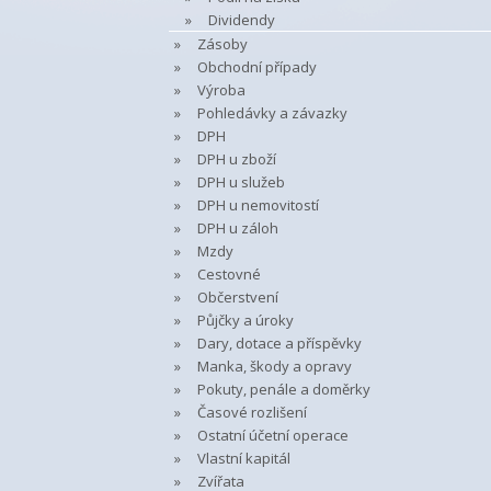
Dividendy
Zásoby
Obchodní případy
Výroba
Pohledávky a závazky
DPH
DPH u zboží
DPH u služeb
DPH u nemovitostí
DPH u záloh
Mzdy
Cestovné
Občerstvení
Půjčky a úroky
Dary, dotace a příspěvky
Manka, škody a opravy
Pokuty, penále a doměrky
Časové rozlišení
Ostatní účetní operace
Vlastní kapitál
Zvířata