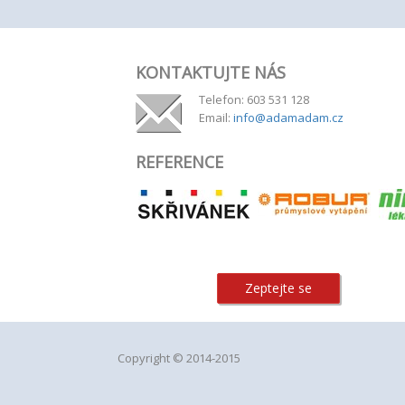
KONTAKTUJTE NÁS
Telefon: 603 531 128
Email:
info@adamadam.cz
REFERENCE
Zeptejte se
Copyright © 2014-2015