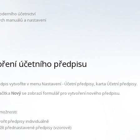
oderního účetnictví
tých manuálů a nastavení
oření účetního předpisu
dpis vytvoříte v menu Nastavení - Účetní předpisy, karta Účetní předpisy.
ačítka
Nový
se zobrazí formulář pro vytvoření nového předpisu.
možnosti:
ořit předpisy individuálně
žít přednastavené předpisy (vzorové)