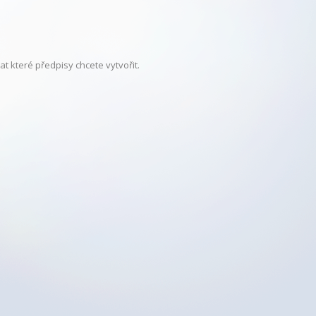
t které předpisy chcete vytvořit.