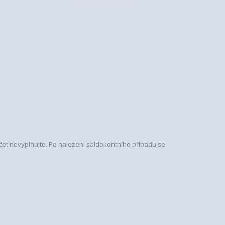
účet nevyplňujte. Po nalezení saldokontního případu se