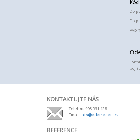
Kód 
Do p
Do p
Vypln
Ode
Formu
pojiš
KONTAKTUJTE NÁS
Telefon: 603 531 128
Email:
info@adamadam.cz
REFERENCE