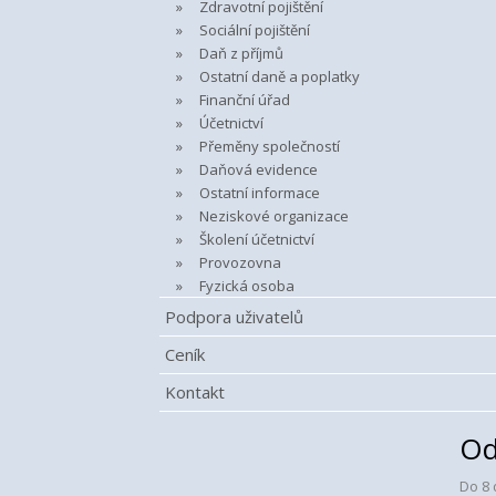
Zdravotní pojištění
Sociální pojištění
Daň z příjmů
Ostatní daně a poplatky
Finanční úřad
Účetnictví
Přeměny společností
Daňová evidence
Ostatní informace
Neziskové organizace
Školení účetnictví
Provozovna
Fyzická osoba
Podpora uživatelů
Ceník
Kontakt
Od
Do 8 