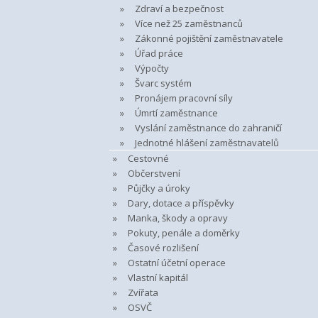
Zdraví a bezpečnost
Více než 25 zaměstnanců
Zákonné pojištění zaměstnavatele
Úřad práce
Výpočty
Švarc systém
Pronájem pracovní síly
Úmrtí zaměstnance
Vyslání zaměstnance do zahraničí
Jednotné hlášení zaměstnavatelů
Cestovné
Občerstvení
Půjčky a úroky
Dary, dotace a příspěvky
Manka, škody a opravy
Pokuty, penále a doměrky
Časové rozlišení
Ostatní účetní operace
Vlastní kapitál
Zvířata
OSVČ