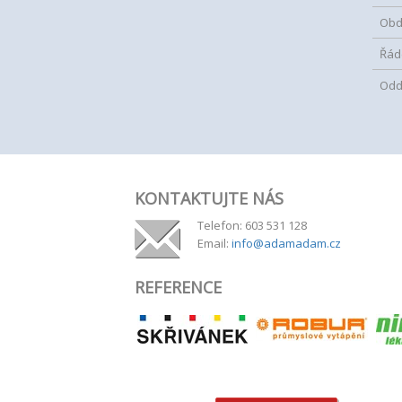
Obd
Řád
Oddí
KONTAKTUJTE NÁS
Telefon: 603 531 128
Email:
info@adamadam.cz
REFERENCE