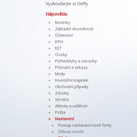
Vyzkoušejte si Delfy
Nápověda
Novinky
Základní dovednosti
Účetnictví
DPH
EET
Osoby
Pohledávky a závazky
Přiznání a výkazy
Mzdy
Investiční majetek
Obchodní případy
Zásoby
Výroba
Aktivity a události
Pošta
Nastavení
Postup nastavení nové firmy
Účtový rozvrh