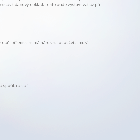
y vystavit daňový doklad. Tento bude vystavovat až při
e daň, příjemce nemá nárok na odpočet a musí
a spočítala daň.