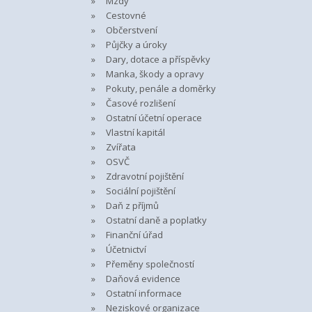
Mzdy
Cestovné
Občerstvení
Půjčky a úroky
Dary, dotace a příspěvky
Manka, škody a opravy
Pokuty, penále a doměrky
Časové rozlišení
Ostatní účetní operace
Vlastní kapitál
Zvířata
OSVČ
Zdravotní pojištění
Sociální pojištění
Daň z příjmů
Ostatní daně a poplatky
Finanční úřad
Účetnictví
Přeměny společností
Daňová evidence
Ostatní informace
Neziskové organizace