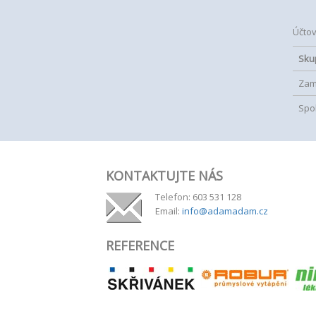
Účtov
Sku
Zam
Spo
KONTAKTUJTE NÁS
Telefon: 603 531 128
Email:
info@adamadam.cz
REFERENCE