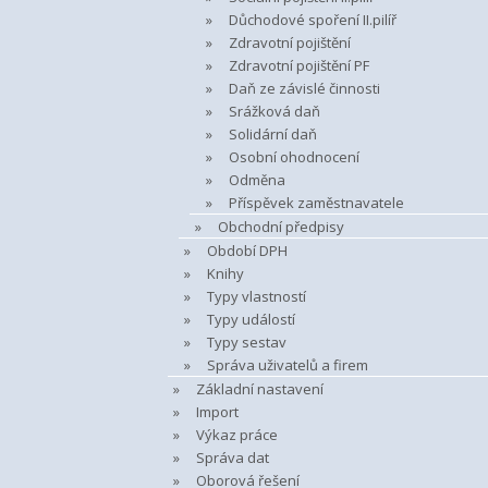
Důchodové spoření II.pilíř
Zdravotní pojištění
Zdravotní pojištění PF
Daň ze závislé činnosti
Srážková daň
Solidární daň
Osobní ohodnocení
Odměna
Příspěvek zaměstnavatele
Obchodní předpisy
Období DPH
Knihy
Typy vlastností
Typy událostí
Typy sestav
Správa uživatelů a firem
Základní nastavení
Import
Výkaz práce
Správa dat
Oborová řešení