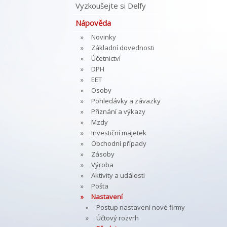
Vyzkoušejte si Delfy
Nápověda
Novinky
Základní dovednosti
Účetnictví
DPH
EET
Osoby
Pohledávky a závazky
Přiznání a výkazy
Mzdy
Investiční majetek
Obchodní případy
Zásoby
Výroba
Aktivity a události
Pošta
Nastavení
Postup nastavení nové firmy
Účtový rozvrh