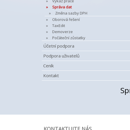
Výkaz práce
Správa dat
Změna sazby DPH
Oborová řešení
TaxEdit
Demoverze
Počáteční zůstatky
Účetní podpora
Podpora uživatelů
Ceník
Kontakt
Sp
KONTAKTUJTE NÁS