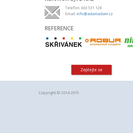
Telefon: 603 531 128
Email:
info@adamadam.cz
REFERENCE
Zeptejte se
Copyright © 2014-2015