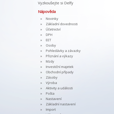
Vyzkoušejte si Delfy
Nápověda
Novinky
Základní dovednosti
Účetnictví
DPH
EET
Osoby
Pohledávky a závazky
Přiznání a výkazy
Mzdy
Investiční majetek
Obchodní případy
Zásoby
Výroba
Aktivity a události
Pošta
Nastavení
Základní nastavení
Import