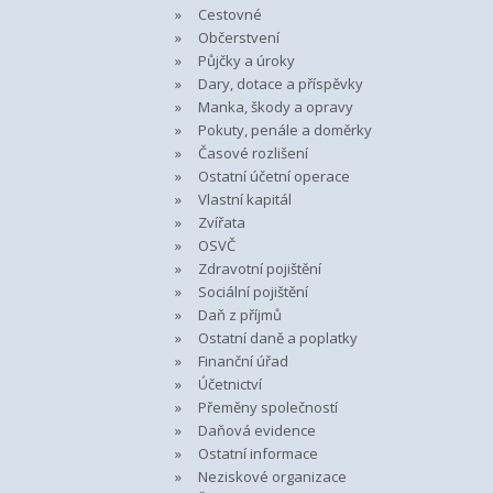
Cestovné
Občerstvení
Půjčky a úroky
Dary, dotace a příspěvky
Manka, škody a opravy
Pokuty, penále a doměrky
Časové rozlišení
Ostatní účetní operace
Vlastní kapitál
Zvířata
OSVČ
Zdravotní pojištění
Sociální pojištění
Daň z příjmů
Ostatní daně a poplatky
Finanční úřad
Účetnictví
Přeměny společností
Daňová evidence
Ostatní informace
Neziskové organizace