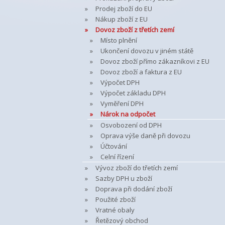
Prodej zboží do EU
Nákup zboží z EU
Dovoz zboží z třetích zemí
Místo plnění
Ukončení dovozu v jiném státě
Dovoz zboží přímo zákazníkovi z EU
Dovoz zboží a faktura z EU
Výpočet DPH
Výpočet základu DPH
Vyměření DPH
Nárok na odpočet
Osvobození od DPH
Oprava výše daně při dovozu
Účtování
Celní řízení
Vývoz zboží do třetích zemí
Sazby DPH u zboží
Doprava při dodání zboží
Použité zboží
Vratné obaly
Řetězový obchod