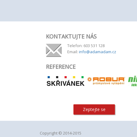
KONTAKTUJTE NÁS
Telefon: 603 531 128
Email:
info@adamadam.cz
REFERENCE
Zeptejte se
Copyright © 2014-2015