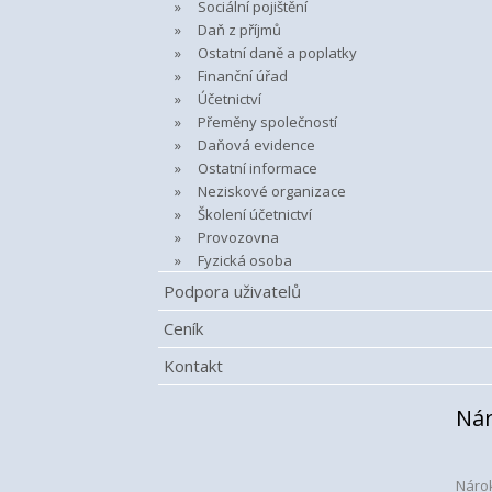
Sociální pojištění
Daň z příjmů
Ostatní daně a poplatky
Finanční úřad
Účetnictví
Přeměny společností
Daňová evidence
Ostatní informace
Neziskové organizace
Školení účetnictví
Provozovna
Fyzická osoba
Podpora uživatelů
Ceník
Kontakt
Nár
Nárok