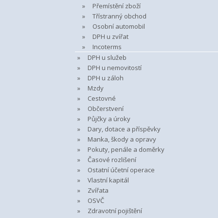
Přemístění zboží
Třístranný obchod
Osobní automobil
DPH u zvířat
Incoterms
DPH u služeb
DPH u nemovitostí
DPH u záloh
Mzdy
Cestovné
Občerstvení
Půjčky a úroky
Dary, dotace a příspěvky
Manka, škody a opravy
Pokuty, penále a doměrky
Časové rozlišení
Ostatní účetní operace
Vlastní kapitál
Zvířata
OSVČ
Zdravotní pojištění