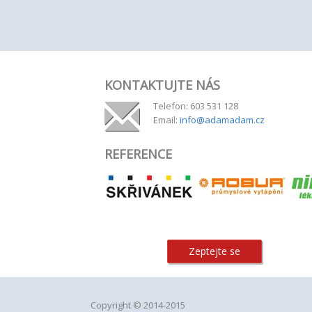
KONTAKTUJTE NÁS
Telefon: 603 531 128
Email:
info@adamadam.cz
REFERENCE
Zeptejte se
Copyright © 2014-2015