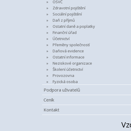
OSVČ
Zdravotní pojištění
Sociální pojištění
Daň z příjmů
Ostatní daně a poplatky
Finanční úřad
Účetnictví
Přeměny společností
Daňová evidence
Ostatní informace
Neziskové organizace
Školení účetnictví
Provozovna
Fyzická osoba
Podpora uživatelů
Ceník
Kontakt
Vz