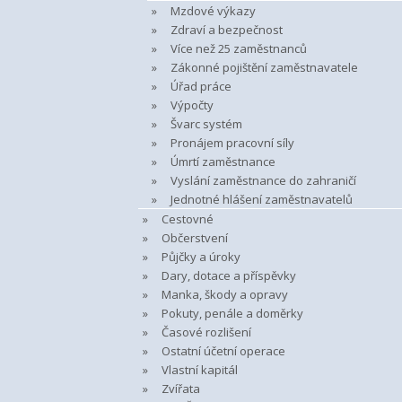
Mzdové výkazy
Zdraví a bezpečnost
Více než 25 zaměstnanců
Zákonné pojištění zaměstnavatele
Úřad práce
Výpočty
Švarc systém
Pronájem pracovní síly
Úmrtí zaměstnance
Vyslání zaměstnance do zahraničí
Jednotné hlášení zaměstnavatelů
Cestovné
Občerstvení
Půjčky a úroky
Dary, dotace a příspěvky
Manka, škody a opravy
Pokuty, penále a doměrky
Časové rozlišení
Ostatní účetní operace
Vlastní kapitál
Zvířata