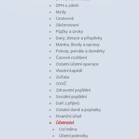
DPH u záloh
Mzdy
Cestovné
Občerstvení
Půjčky a úroky
Dary, dotace a příspěvky
Manka, škody a opravy
Pokuty, penále a doměrky
Časové rozlišení
Ostatní účetní operace
Vlastní kapitál
Zvířata
OSVČ
Zdravotní pojištění
Sociální pojištění
Daň z příjmů
Ostatní daně a poplatky
Finanční úřad
Účetnictví
Cizí měna
Účetní jednotky