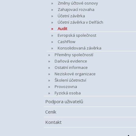
Změny účtové osnovy
Zahajovací rozvaha
Účetní závěrka
Účetní závěrka v Delfách
Audit
Evropská společnost
CashFlow
Konsolidovaná závěrka
Přeměny společností
Daňová evidence
Ostatní informace
Neziskové organizace
Školení účetnictví
Provozovna
Fyzická osoba
Podpora uživatelů
Ceník
Kontakt