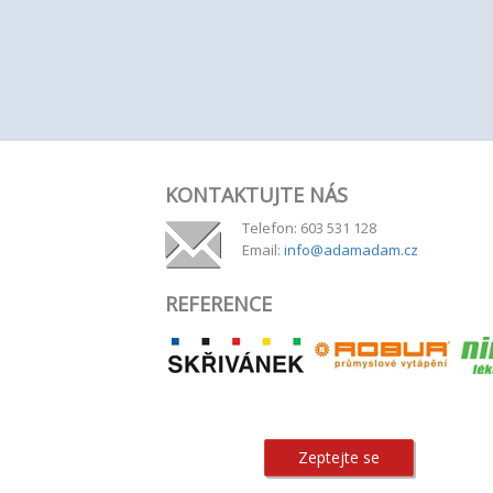
KONTAKTUJTE NÁS
Telefon: 603 531 128
Email:
info@adamadam.cz
REFERENCE
Zeptejte se