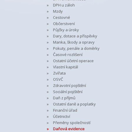
DPH u záloh
Mzdy
Cestovné
Občerstvení
Půjčky a úroky
Dary, dotace a příspěvky
Manka, škody a opravy
Pokuty, penále a doměrky
Časové rozlišení
Ostatní účetní operace
Vlastní kapitál
Zvířata
OSVČ
Zdravotní pojištění
Sociální pojištění
Daň z příjmů
Ostatní daně a poplatky
Finanční úřad
Účetnictví
Přeměny společností
Daňová evidence