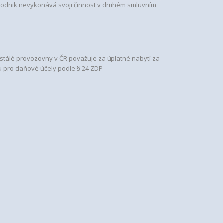
 podnik nevykonává svoji činnost v druhém smluvním
ě stálé provozovny v ČR považuje za úplatné nabytí za
u pro daňové účely podle § 24 ZDP