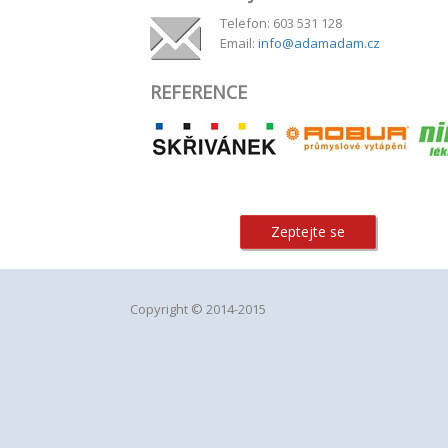
Telefon: 603 531 128
Email:
info@adamadam.cz
REFERENCE
Zeptejte se
Copyright © 2014-2015