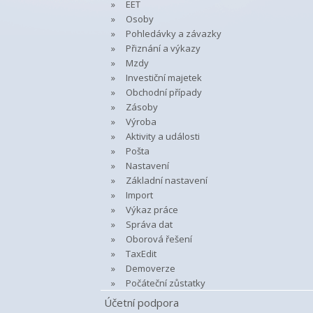
EET
Osoby
Pohledávky a závazky
Přiznání a výkazy
Mzdy
Investiční majetek
Obchodní případy
Zásoby
Výroba
Aktivity a události
Pošta
Nastavení
Základní nastavení
Import
Výkaz práce
Správa dat
Oborová řešení
TaxEdit
Demoverze
Počáteční zůstatky
Účetní podpora