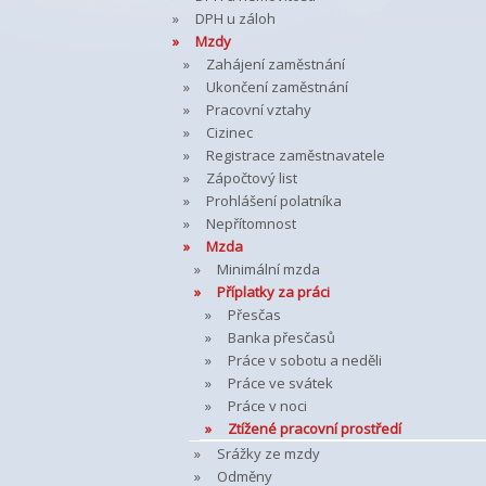
DPH u záloh
Mzdy
Zahájení zaměstnání
Ukončení zaměstnání
Pracovní vztahy
Cizinec
Registrace zaměstnavatele
Zápočtový list
Prohlášení polatníka
Nepřítomnost
Mzda
Minimální mzda
Příplatky za práci
Přesčas
Banka přesčasů
Práce v sobotu a neděli
Práce ve svátek
Práce v noci
Ztížené pracovní prostředí
Srážky ze mzdy
Odměny