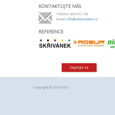
KONTAKTUJTE NÁS
Telefon: 603 531 128
Email:
info@adamadam.cz
REFERENCE
Zeptejte se
Copyright © 2014-2015