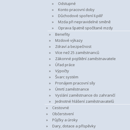
Odstupné
Konto pracovní doby
Důchodové spoření II.pilíř
Mzda při nepravidelné směně
Oprava špatně spočítané mzdy
Benefity
Mzdové výkazy
Zdraví a bezpečnost
Více než 25 zaměstnanců
Zákonné pojištění zaměstnavatele
Úřad práce
Výpočty
Švarc systém
Pronájem pracovní síly
Úmrtí zaměstnance
Vyslání zaměstnance do zahraničí
Jednotné hlášení zaměstnavatelů
Cestovné
Občerstvení
Půjčky a úroky
Dary, dotace a příspěvky