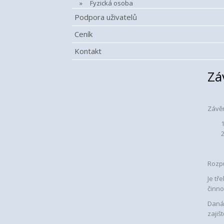
Fyzická osoba
Podpora uživatelů
Ceník
Kontakt
Zá
Závěr
Rozpu
Je tř
činno
Daná 
zajiš