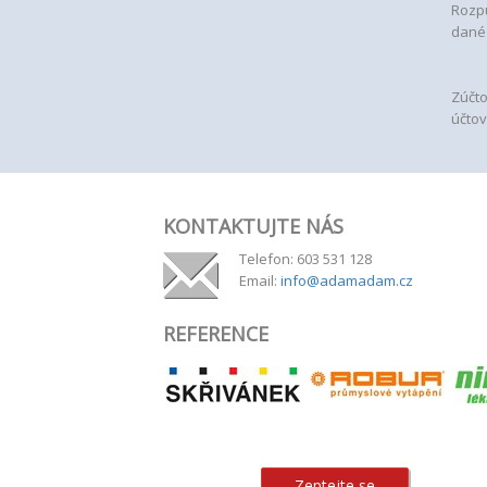
Rozpu
dané 
Zúčto
účtov
KONTAKTUJTE NÁS
Telefon: 603 531 128
Email:
info@adamadam.cz
REFERENCE
Zeptejte se