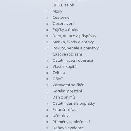
DPH u záloh
Mzdy
Cestovné
Občerstvení
Půjčky a úroky
Dary, dotace a příspěvky
Manka, škody a opravy
Pokuty, penále a doměrky
Časové rozlišení
Ostatní účetní operace
Vlastní kapitál
Zvířata
OSVČ
Zdravotní pojištění
Sociální pojištění
Daň z příjmů
Ostatní daně a poplatky
Finanční úřad
Účetnictví
Přeměny společností
Daňová evidence