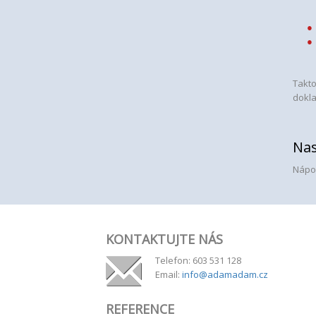
Takto
dokl
Nas
Nápov
KONTAKTUJTE NÁS
Telefon: 603 531 128
Email:
info@adamadam.cz
REFERENCE