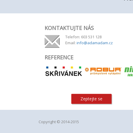
KONTAKTUJTE NÁS
Telefon: 603 531 128
Email:
info@adamadam.cz
REFERENCE
Zeptejte se
Copyright © 2014-2015