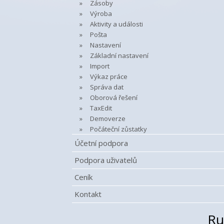
Zásoby
Výroba
Aktivity a události
Pošta
Nastavení
Základní nastavení
Import
Výkaz práce
Správa dat
Oborová řešení
TaxEdit
Demoverze
Počáteční zůstatky
Účetní podpora
Podpora uživatelů
Ceník
Kontakt
Ru