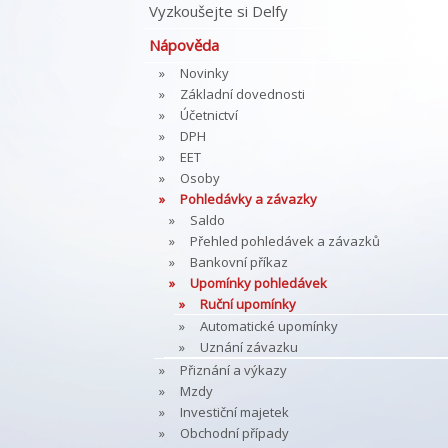
Vyzkoušejte si Delfy
Nápověda
Novinky
Základní dovednosti
Účetnictví
DPH
EET
Osoby
Pohledávky a závazky
Saldo
Přehled pohledávek a závazků
Bankovní příkaz
Upomínky pohledávek
Ruční upomínky
Automatické upomínky
Uznání závazku
Přiznání a výkazy
Mzdy
Investiční majetek
Obchodní případy