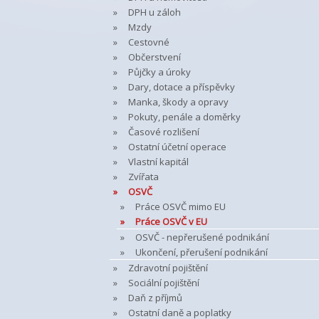
DPH u záloh
Mzdy
Cestovné
Občerstvení
Půjčky a úroky
Dary, dotace a příspěvky
Manka, škody a opravy
Pokuty, penále a doměrky
Časové rozlišení
Ostatní účetní operace
Vlastní kapitál
Zvířata
OSVČ
Práce OSVČ mimo EU
Práce OSVČ v EU
OSVČ - nepřerušené podnikání
Ukončení, přerušení podnikání
Zdravotní pojištění
Sociální pojištění
Daň z příjmů
Ostatní daně a poplatky