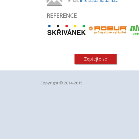
Email:
info@adamadam.cz
REFERENCE
Zeptejte se
Copyright © 2014-2015