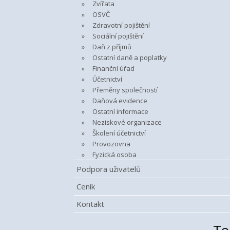
Zvířata
OSVČ
Zdravotní pojištění
Sociální pojištění
Daň z příjmů
Ostatní daně a poplatky
Finanční úřad
Účetnictví
Přeměny společností
Daňová evidence
Ostatní informace
Neziskové organizace
Školení účetnictví
Provozovna
Fyzická osoba
Podpora uživatelů
Ceník
Kontakt