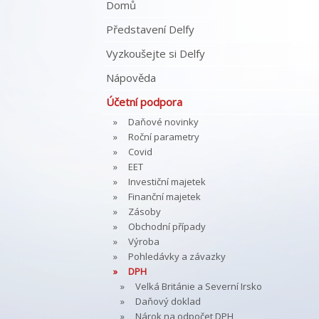
Domů
Představení Delfy
Vyzkoušejte si Delfy
Nápověda
Účetní podpora
Daňové novinky
Roční parametry
Covid
EET
Investiční majetek
Finanční majetek
Zásoby
Obchodní případy
Výroba
Pohledávky a závazky
DPH
Velká Británie a Severní Irsko
Daňový doklad
Nárok na odpočet DPH