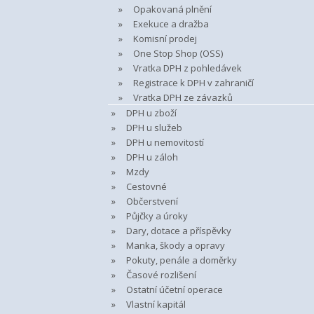
Opakovaná plnění
Exekuce a dražba
Komisní prodej
One Stop Shop (OSS)
Vratka DPH z pohledávek
Registrace k DPH v zahraničí
Vratka DPH ze závazků
DPH u zboží
DPH u služeb
DPH u nemovitostí
DPH u záloh
Mzdy
Cestovné
Občerstvení
Půjčky a úroky
Dary, dotace a příspěvky
Manka, škody a opravy
Pokuty, penále a doměrky
Časové rozlišení
Ostatní účetní operace
Vlastní kapitál