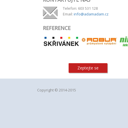
Telefon: 603 531 128
Email:
info@adamadam.cz
REFERENCE
Zeptejte se
Copyright © 2014-2015